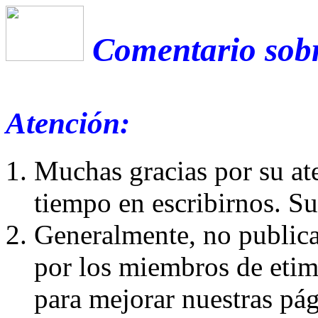
Comentario sobr
Atención:
Muchas gracias por su at
tiempo en escribirnos. S
Generalmente, no publica
por los miembros de etim
para mejorar nuestras pá