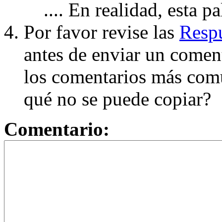
.... En realidad, esta p
Por favor revise las
Respu
antes de enviar un coment
los comentarios más com
qué no se puede copiar?
Comentario: