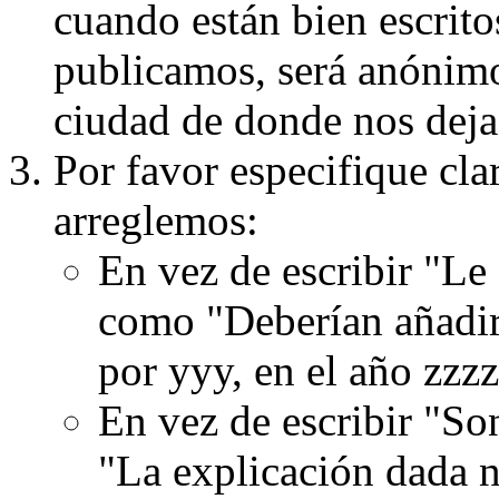
cuando están bien escritos
publicamos, será anónimo, 
ciudad de donde nos dejas
Por favor especifique cla
arreglemos:
En vez de escribir "Le
como "Deberían añadir
por yyy, en el año zzzz
En vez de escribir "S
"La explicación dada n