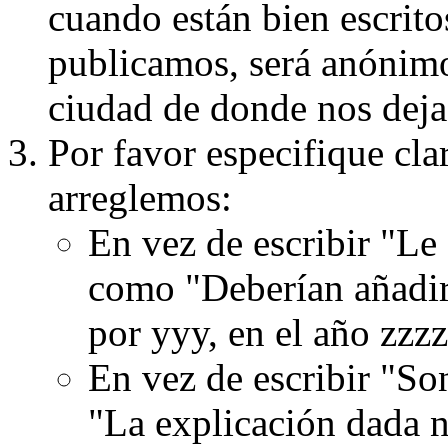
cuando están bien escritos
publicamos, será anónimo, 
ciudad de donde nos dejas
Por favor especifique cla
arreglemos:
En vez de escribir "Le
como "Deberían añadir
por yyy, en el año zzzz
En vez de escribir "S
"La explicación dada n