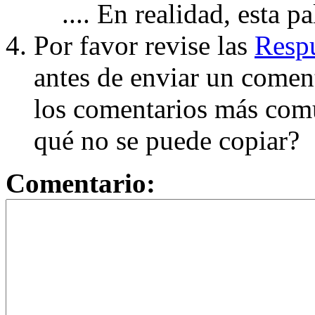
.... En realidad, esta p
Por favor revise las
Respu
antes de enviar un coment
los comentarios más com
qué no se puede copiar?
Comentario: