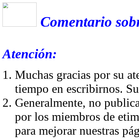
Comentario sobr
Atención:
Muchas gracias por su at
tiempo en escribirnos. S
Generalmente, no publica
por los miembros de etim
para mejorar nuestras pá