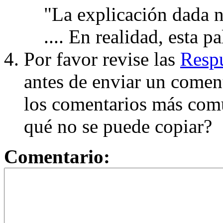
"La explicación dada n
.... En realidad, esta p
Por favor revise las
Respu
antes de enviar un coment
los comentarios más com
qué no se puede copiar?
Comentario: