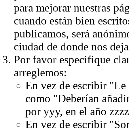
para mejorar nuestras pá
cuando están bien escritos
publicamos, será anónimo, 
ciudad de donde nos dejas
Por favor especifique cla
arreglemos:
En vez de escribir "Le
como "Deberían añadir
por yyy, en el año zzzz
En vez de escribir "S