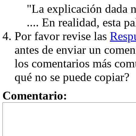
"La explicación dada n
.... En realidad, esta p
Por favor revise las
Respu
antes de enviar un coment
los comentarios más com
qué no se puede copiar?
Comentario: