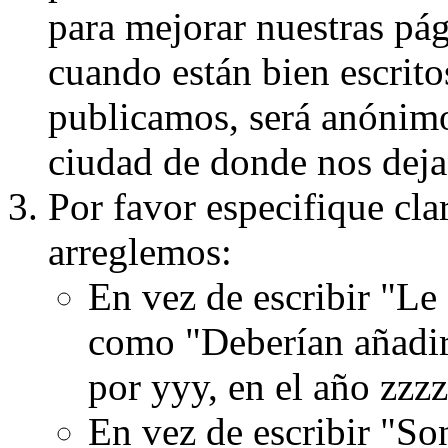
para mejorar nuestras pá
cuando están bien escritos
publicamos, será anónimo, 
ciudad de donde nos dejas
Por favor especifique cla
arreglemos:
En vez de escribir "Le
como "Deberían añadir
por yyy, en el año zzzz
En vez de escribir "S