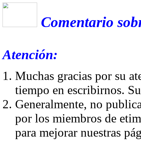
Comentario sobr
Atención:
Muchas gracias por su at
tiempo en escribirnos. S
Generalmente, no publica
por los miembros de etim
para mejorar nuestras pá