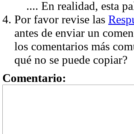
.... En realidad, esta p
Por favor revise las
Respu
antes de enviar un coment
los comentarios más com
qué no se puede copiar?
Comentario: