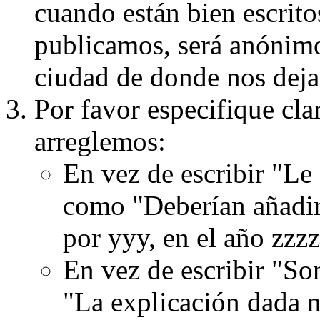
cuando están bien escritos
publicamos, será anónimo, 
ciudad de donde nos dejas
Por favor especifique cla
arreglemos:
En vez de escribir "Le
como "Deberían añadir
por yyy, en el año zzzz
En vez de escribir "S
"La explicación dada n