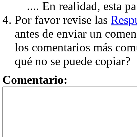
.... En realidad, esta p
Por favor revise las
Respu
antes de enviar un coment
los comentarios más com
qué no se puede copiar?
Comentario: