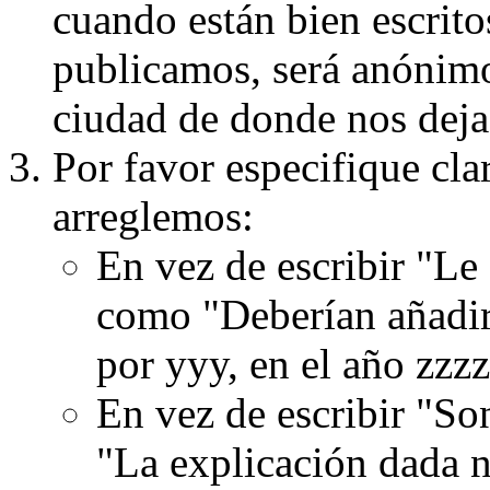
cuando están bien escritos
publicamos, será anónimo, 
ciudad de donde nos dejas
Por favor especifique cla
arreglemos:
En vez de escribir "Le
como "Deberían añadir
por yyy, en el año zzzz
En vez de escribir "S
"La explicación dada n