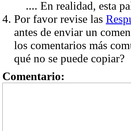
.... En realidad, esta p
Por favor revise las
Respu
antes de enviar un coment
los comentarios más com
qué no se puede copiar?
Comentario: