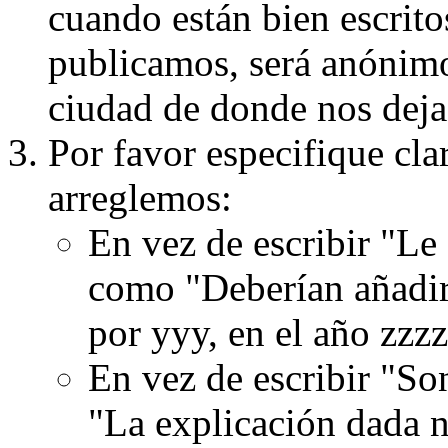
cuando están bien escritos
publicamos, será anónimo, 
ciudad de donde nos dejas
Por favor especifique cla
arreglemos:
En vez de escribir "Le
como "Deberían añadir
por yyy, en el año zzzz
En vez de escribir "S
"La explicación dada n