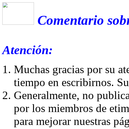
Comentario sobr
Atención:
Muchas gracias por su at
tiempo en escribirnos. S
Generalmente, no publica
por los miembros de etim
para mejorar nuestras pá