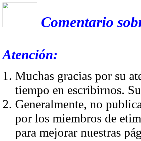
Comentario sobr
Atención:
Muchas gracias por su at
tiempo en escribirnos. S
Generalmente, no publica
por los miembros de etim
para mejorar nuestras pá