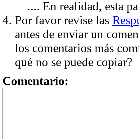
.... En realidad, esta p
Por favor revise las
Respu
antes de enviar un coment
los comentarios más com
qué no se puede copiar?
Comentario: