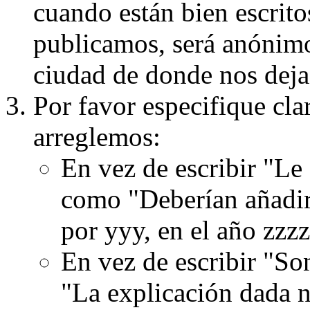
cuando están bien escritos
publicamos, será anónimo, 
ciudad de donde nos dejas
Por favor especifique cla
arreglemos:
En vez de escribir "Le
como "Deberían añadir
por yyy, en el año zzzz
En vez de escribir "S
"La explicación dada n