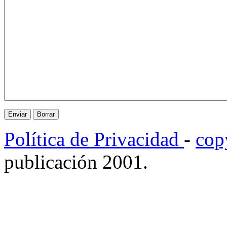
Política de Privacidad
-
cop
publicación 2001.