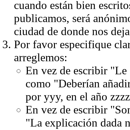
cuando están bien escritos
publicamos, será anónimo, 
ciudad de donde nos dejas
Por favor especifique cla
arreglemos:
En vez de escribir "Le
como "Deberían añadir
por yyy, en el año zzzz
En vez de escribir "S
"La explicación dada n