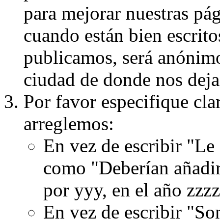
para mejorar nuestras pá
cuando están bien escritos
publicamos, será anónimo, 
ciudad de donde nos dejas
Por favor especifique cla
arreglemos:
En vez de escribir "Le
como "Deberían añadir
por yyy, en el año zzzz
En vez de escribir "S