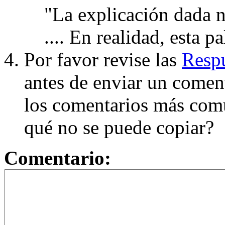
"La explicación dada n
.... En realidad, esta p
Por favor revise las
Respu
antes de enviar un coment
los comentarios más com
qué no se puede copiar?
Comentario: