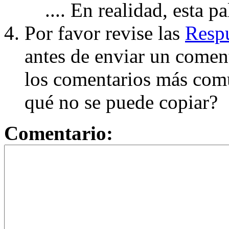
.... En realidad, esta p
Por favor revise las
Respu
antes de enviar un coment
los comentarios más com
qué no se puede copiar?
Comentario: