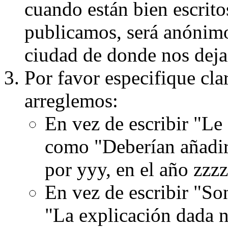
cuando están bien escritos
publicamos, será anónimo, 
ciudad de donde nos dejas
Por favor especifique cla
arreglemos:
En vez de escribir "Le
como "Deberían añadir
por yyy, en el año zzzz
En vez de escribir "S
"La explicación dada n