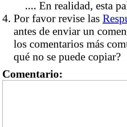
.... En realidad, esta p
Por favor revise las
Respu
antes de enviar un coment
los comentarios más com
qué no se puede copiar?
Comentario: