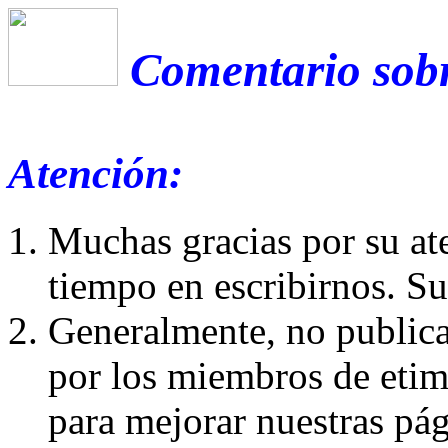
Comentario sobr
Atención:
Muchas gracias por su at
tiempo en escribirnos. S
Generalmente, no publica
por los miembros de etim
para mejorar nuestras pá