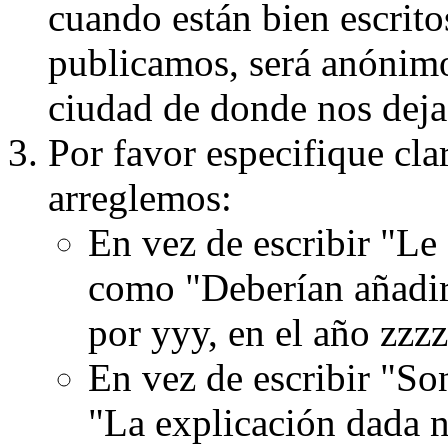
cuando están bien escritos
publicamos, será anónimo, 
ciudad de donde nos dejas
Por favor especifique cla
arreglemos:
En vez de escribir "Le
como "Deberían añadir
por yyy, en el año zzzz
En vez de escribir "S
"La explicación dada n