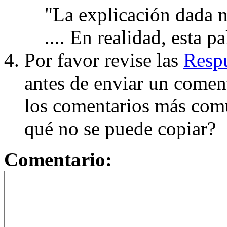
"La explicación dada n
.... En realidad, esta p
Por favor revise las
Respu
antes de enviar un coment
los comentarios más com
qué no se puede copiar?
Comentario: