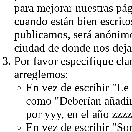
para mejorar nuestras pá
cuando están bien escritos
publicamos, será anónimo, 
ciudad de donde nos dejas
Por favor especifique cla
arreglemos:
En vez de escribir "Le
como "Deberían añadir
por yyy, en el año zzzz
En vez de escribir "S