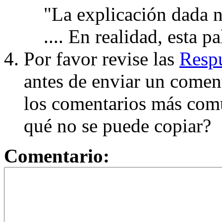
"La explicación dada n
.... En realidad, esta p
Por favor revise las
Respu
antes de enviar un coment
los comentarios más com
qué no se puede copiar?
Comentario: