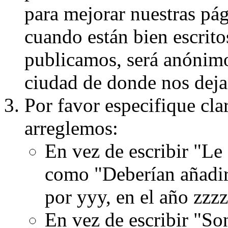
para mejorar nuestras pá
cuando están bien escritos
publicamos, será anónimo, 
ciudad de donde nos dejas
Por favor especifique cla
arreglemos:
En vez de escribir "Le
como "Deberían añadir
por yyy, en el año zzzz
En vez de escribir "S