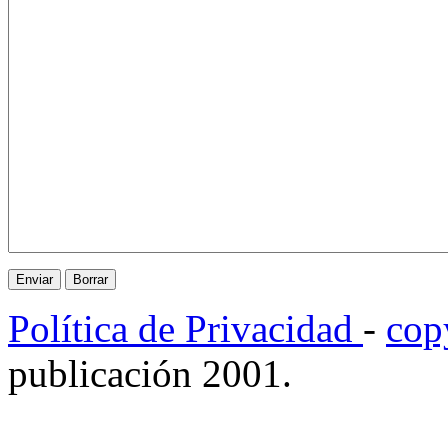
Política de Privacidad
-
cop
publicación 2001.