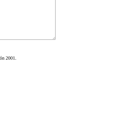
ión 2001.