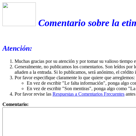
Comentario sobre la eti
Atención:
Muchas gracias por su atención y por tomar su valioso tiempo 
Generalmente, no publicamos los comentarios. Son leídos por l
añaden a la entrada. Si lo publicamos, será anónimo, el crédito 
Por favor especifique claramente lo que quiere que arreglemos:
En vez de escribir "Le falta información", ponga algo co
En vez de escribir "Son mentiras", ponga algo como "La ex
Por favor revise las
Respuestas a Comentarios Frecuentes
antes
Comentario: