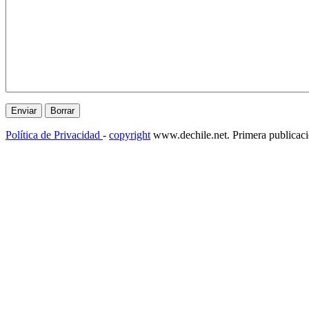
Política de Privacidad
-
copyright
www.dechile.net. Primera publicac