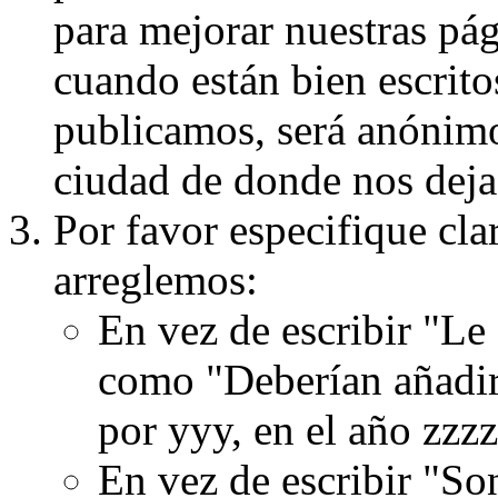
para mejorar nuestras pá
cuando están bien escritos
publicamos, será anónimo, 
ciudad de donde nos dejas
Por favor especifique cla
arreglemos:
En vez de escribir "Le
como "Deberían añadir
por yyy, en el año zzzz
En vez de escribir "S