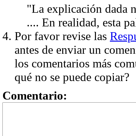
"La explicación dada n
.... En realidad, esta p
Por favor revise las
Respu
antes de enviar un coment
los comentarios más com
qué no se puede copiar?
Comentario: