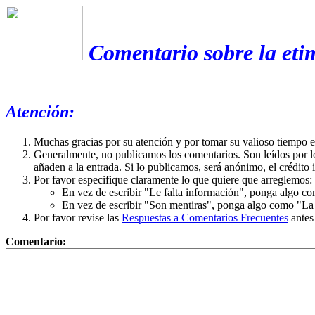
Comentario sobre la eti
Atención:
Muchas gracias por su atención y por tomar su valioso tiempo 
Generalmente, no publicamos los comentarios. Son leídos por l
añaden a la entrada. Si lo publicamos, será anónimo, el crédito 
Por favor especifique claramente lo que quiere que arreglemos:
En vez de escribir "Le falta información", ponga algo co
En vez de escribir "Son mentiras", ponga algo como "La ex
Por favor revise las
Respuestas a Comentarios Frecuentes
antes
Comentario: