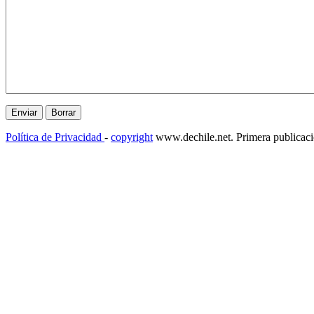
Política de Privacidad
-
copyright
www.dechile.net. Primera publicac