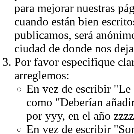
para mejorar nuestras pá
cuando están bien escritos
publicamos, será anónimo, 
ciudad de donde nos dejas
Por favor especifique cla
arreglemos:
En vez de escribir "Le
como "Deberían añadir
por yyy, en el año zzzz
En vez de escribir "S