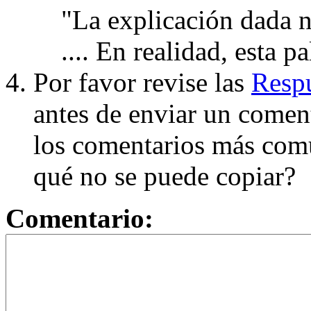
"La explicación dada n
.... En realidad, esta p
Por favor revise las
Respu
antes de enviar un coment
los comentarios más com
qué no se puede copiar?
Comentario: