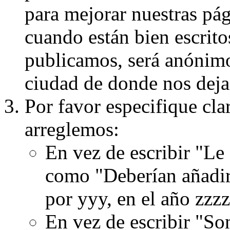
para mejorar nuestras pá
cuando están bien escritos
publicamos, será anónimo, 
ciudad de donde nos dejas
Por favor especifique cla
arreglemos:
En vez de escribir "Le
como "Deberían añadir
por yyy, en el año zzzz
En vez de escribir "S