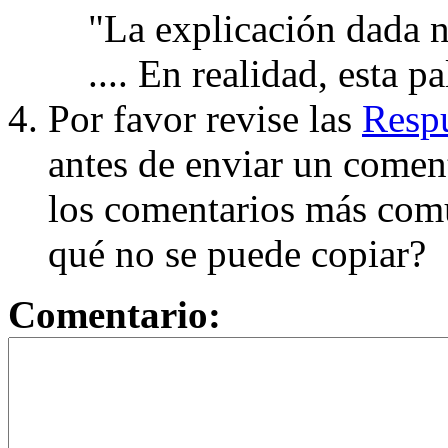
"La explicación dada n
.... En realidad, esta p
Por favor revise las
Respu
antes de enviar un coment
los comentarios más com
qué no se puede copiar?
Comentario: