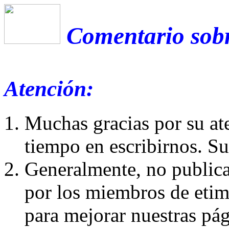
Comentario sobr
Atención:
Muchas gracias por su at
tiempo en escribirnos. S
Generalmente, no publica
por los miembros de etim
para mejorar nuestras pá