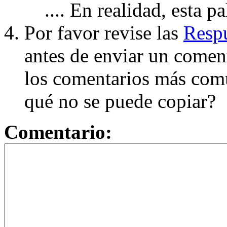
.... En realidad, esta p
Por favor revise las
Respu
antes de enviar un coment
los comentarios más com
qué no se puede copiar?
Comentario: