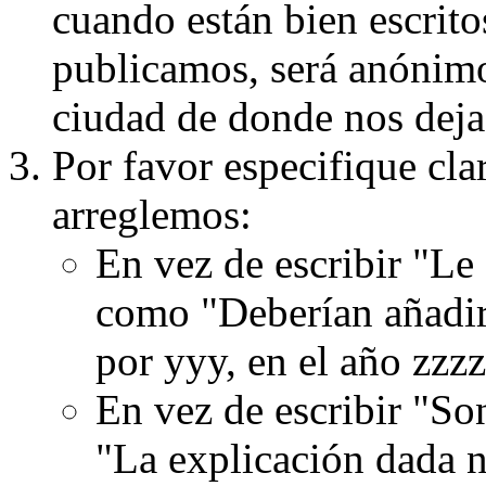
cuando están bien escritos
publicamos, será anónimo, 
ciudad de donde nos dejas
Por favor especifique cla
arreglemos:
En vez de escribir "Le
como "Deberían añadir
por yyy, en el año zzzz
En vez de escribir "S
"La explicación dada n