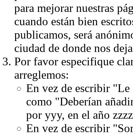
para mejorar nuestras pá
cuando están bien escritos
publicamos, será anónimo, 
ciudad de donde nos dejas
Por favor especifique cla
arreglemos:
En vez de escribir "Le
como "Deberían añadir
por yyy, en el año zzzz
En vez de escribir "S