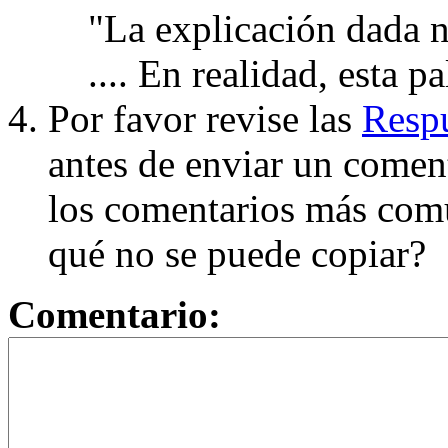
"La explicación dada n
.... En realidad, esta p
Por favor revise las
Respu
antes de enviar un coment
los comentarios más com
qué no se puede copiar?
Comentario: