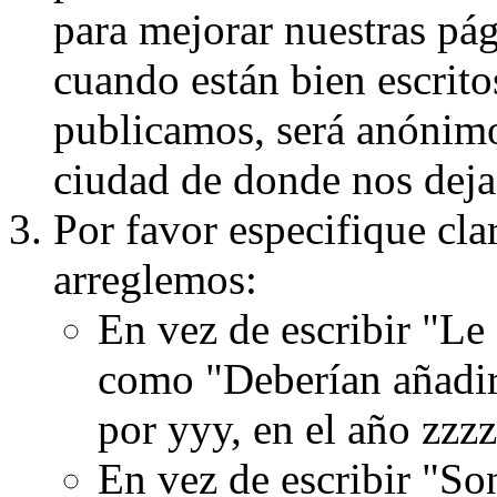
para mejorar nuestras pá
cuando están bien escritos
publicamos, será anónimo, 
ciudad de donde nos dejas
Por favor especifique cla
arreglemos:
En vez de escribir "Le
como "Deberían añadir
por yyy, en el año zzzz
En vez de escribir "S