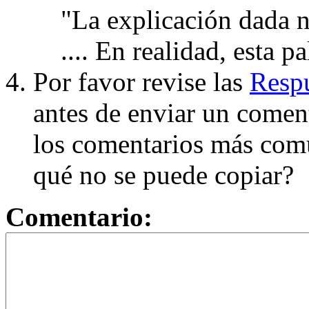
"La explicación dada n
.... En realidad, esta p
Por favor revise las
Respu
antes de enviar un coment
los comentarios más com
qué no se puede copiar?
Comentario: