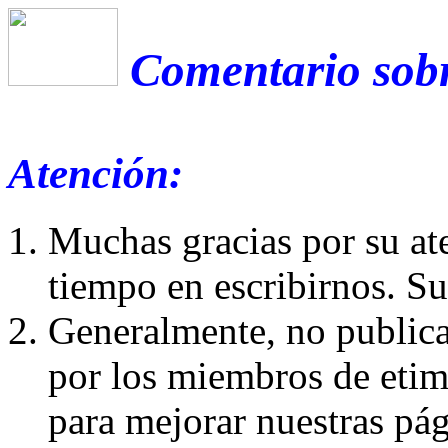
Comentario sobr
Atención:
Muchas gracias por su at
tiempo en escribirnos. S
Generalmente, no publica
por los miembros de etim
para mejorar nuestras pá