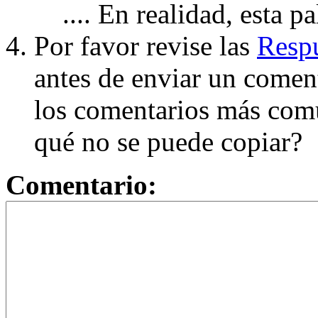
.... En realidad, esta p
Por favor revise las
Respu
antes de enviar un coment
los comentarios más com
qué no se puede copiar?
Comentario: