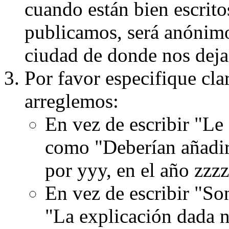
cuando están bien escritos
publicamos, será anónimo, 
ciudad de donde nos dejas
Por favor especifique cla
arreglemos:
En vez de escribir "Le
como "Deberían añadir
por yyy, en el año zzzz
En vez de escribir "S
"La explicación dada n