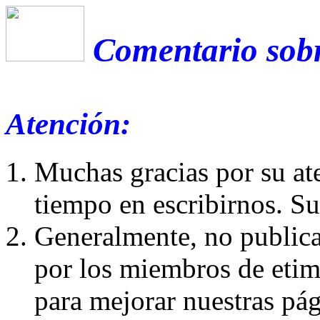
Comentario sobr
Atención:
Muchas gracias por su at
tiempo en escribirnos. S
Generalmente, no publica
por los miembros de etim
para mejorar nuestras pá