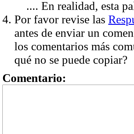
.... En realidad, esta p
Por favor revise las
Respu
antes de enviar un coment
los comentarios más com
qué no se puede copiar?
Comentario: