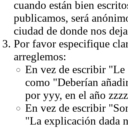
cuando están bien escritos
publicamos, será anónimo, 
ciudad de donde nos dejas
Por favor especifique cla
arreglemos:
En vez de escribir "Le
como "Deberían añadir
por yyy, en el año zzzz
En vez de escribir "S
"La explicación dada n