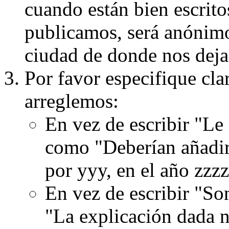
cuando están bien escritos
publicamos, será anónimo, 
ciudad de donde nos dejas
Por favor especifique cla
arreglemos:
En vez de escribir "Le
como "Deberían añadir
por yyy, en el año zzzz
En vez de escribir "S
"La explicación dada n