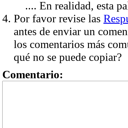
.... En realidad, esta p
Por favor revise las
Respu
antes de enviar un coment
los comentarios más com
qué no se puede copiar?
Comentario: