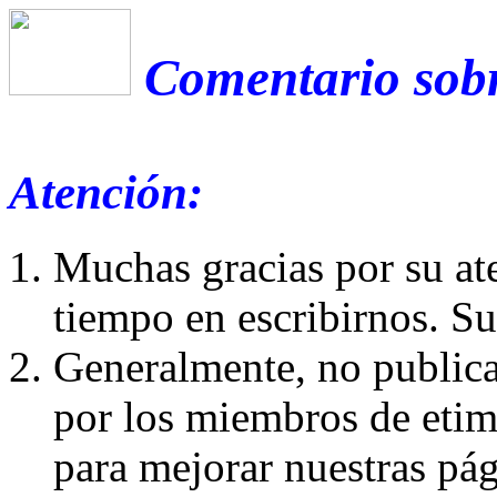
Comentario sobr
Atención:
Muchas gracias por su at
tiempo en escribirnos. S
Generalmente, no publica
por los miembros de etim
para mejorar nuestras pá