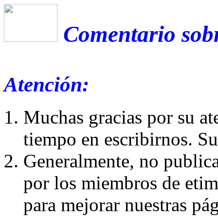
Comentario sobr
Atención:
Muchas gracias por su at
tiempo en escribirnos. S
Generalmente, no publica
por los miembros de etim
para mejorar nuestras pá