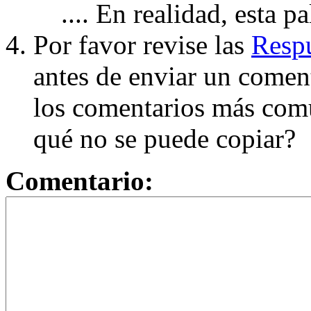
.... En realidad, esta p
Por favor revise las
Respu
antes de enviar un coment
los comentarios más com
qué no se puede copiar?
Comentario: