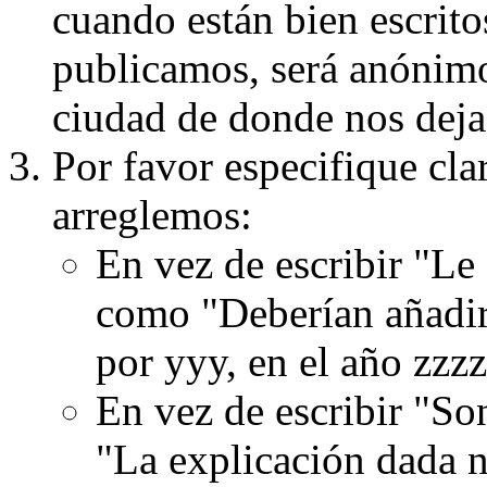
cuando están bien escritos
publicamos, será anónimo, 
ciudad de donde nos dejas
Por favor especifique cla
arreglemos:
En vez de escribir "Le
como "Deberían añadir
por yyy, en el año zzzz
En vez de escribir "S
"La explicación dada n