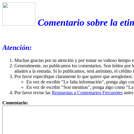
Comentario sobre la eti
Atención:
Muchas gracias por su atención y por tomar su valioso tiempo 
Generalmente, no publicamos los comentarios. Son leídos por l
añaden a la entrada. Si lo publicamos, será anónimo, el crédito 
Por favor especifique claramente lo que quiere que arreglemos:
En vez de escribir "Le falta información", ponga algo co
En vez de escribir "Son mentiras", ponga algo como "La ex
Por favor revise las
Respuestas a Comentarios Frecuentes
antes
Comentario: