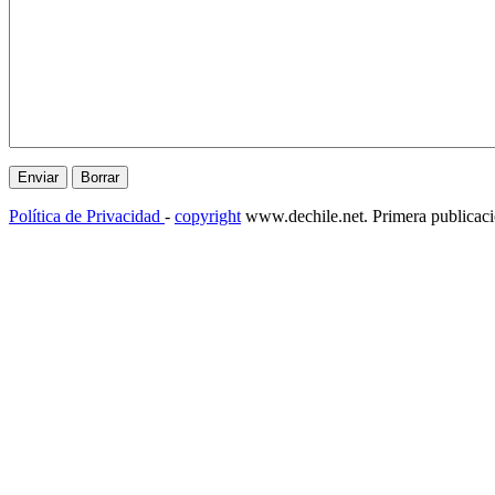
Política de Privacidad
-
copyright
www.dechile.net. Primera publicac