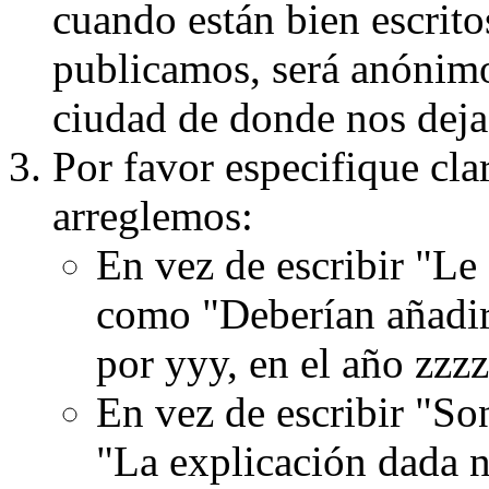
cuando están bien escritos
publicamos, será anónimo, 
ciudad de donde nos dejas
Por favor especifique cla
arreglemos:
En vez de escribir "Le
como "Deberían añadir
por yyy, en el año zzzz
En vez de escribir "S
"La explicación dada n