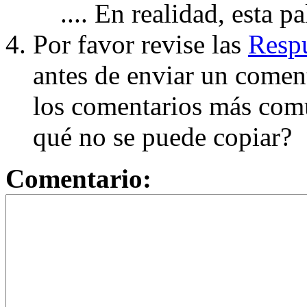
.... En realidad, esta p
Por favor revise las
Respu
antes de enviar un coment
los comentarios más com
qué no se puede copiar?
Comentario: