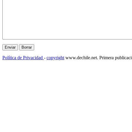
Política de Privacidad
-
copyright
www.dechile.net. Primera publicac