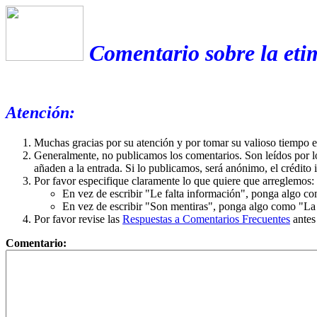
Comentario sobre la eti
Atención:
Muchas gracias por su atención y por tomar su valioso tiempo 
Generalmente, no publicamos los comentarios. Son leídos por l
añaden a la entrada. Si lo publicamos, será anónimo, el crédito 
Por favor especifique claramente lo que quiere que arreglemos:
En vez de escribir "Le falta información", ponga algo co
En vez de escribir "Son mentiras", ponga algo como "La ex
Por favor revise las
Respuestas a Comentarios Frecuentes
antes
Comentario: