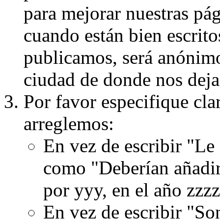
para mejorar nuestras pá
cuando están bien escritos
publicamos, será anónimo, 
ciudad de donde nos dejas
Por favor especifique cla
arreglemos:
En vez de escribir "Le
como "Deberían añadir
por yyy, en el año zzzz
En vez de escribir "S