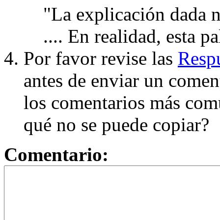
"La explicación dada n
.... En realidad, esta p
Por favor revise las
Respu
antes de enviar un coment
los comentarios más com
qué no se puede copiar?
Comentario: