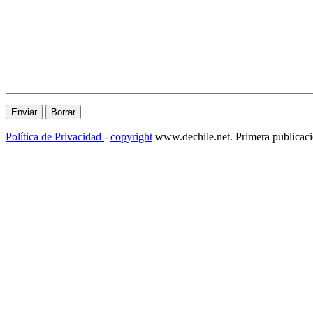
Política de Privacidad
-
copyright
www.dechile.net. Primera publicac