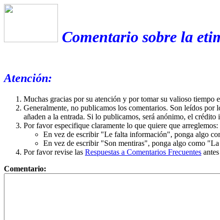
Comentario sobre la eti
Atención:
Muchas gracias por su atención y por tomar su valioso tiempo 
Generalmente, no publicamos los comentarios. Son leídos por l
añaden a la entrada. Si lo publicamos, será anónimo, el crédito 
Por favor especifique claramente lo que quiere que arreglemos:
En vez de escribir "Le falta información", ponga algo co
En vez de escribir "Son mentiras", ponga algo como "La ex
Por favor revise las
Respuestas a Comentarios Frecuentes
antes
Comentario: