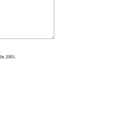
ión 2001.