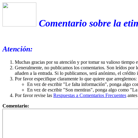
Comentario sobre la eti
Atención:
Muchas gracias por su atención y por tomar su valioso tiempo 
Generalmente, no publicamos los comentarios. Son leídos por l
añaden a la entrada. Si lo publicamos, será anónimo, el crédito 
Por favor especifique claramente lo que quiere que arreglemos:
En vez de escribir "Le falta información", ponga algo co
En vez de escribir "Son mentiras", ponga algo como "La ex
Por favor revise las
Respuestas a Comentarios Frecuentes
antes
Comentario: