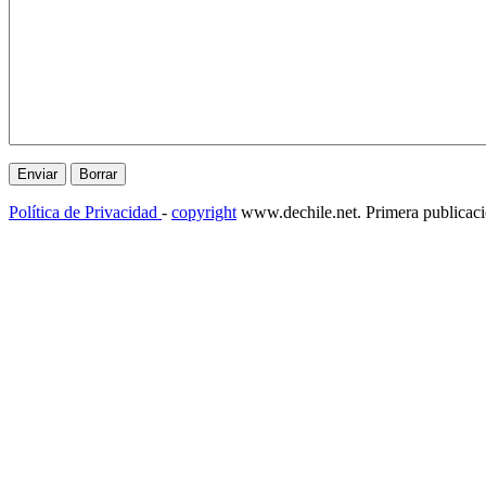
Política de Privacidad
-
copyright
www.dechile.net. Primera publicac