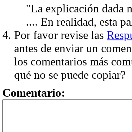
"La explicación dada n
.... En realidad, esta p
Por favor revise las
Respu
antes de enviar un coment
los comentarios más com
qué no se puede copiar?
Comentario: