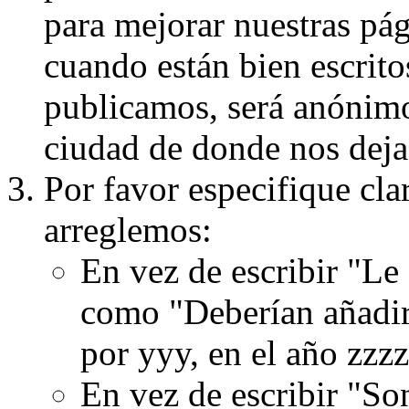
para mejorar nuestras pá
cuando están bien escritos
publicamos, será anónimo, 
ciudad de donde nos dejas
Por favor especifique cla
arreglemos:
En vez de escribir "Le
como "Deberían añadir
por yyy, en el año zzzz
En vez de escribir "S