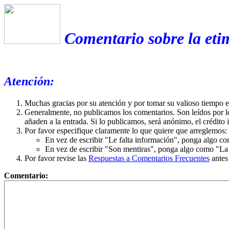
Comentario sobre la etim
Atención:
Muchas gracias por su atención y por tomar su valioso tiempo 
Generalmente, no publicamos los comentarios. Son leídos por l
añaden a la entrada. Si lo publicamos, será anónimo, el crédito 
Por favor especifique claramente lo que quiere que arreglemos:
En vez de escribir "Le falta información", ponga algo co
En vez de escribir "Son mentiras", ponga algo como "La ex
Por favor revise las
Respuestas a Comentarios Frecuentes
antes
Comentario: