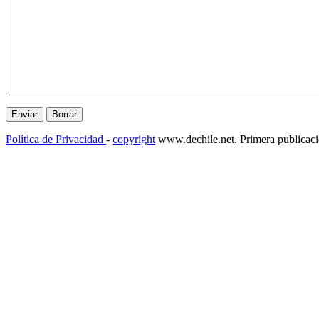
Política de Privacidad
-
copyright
www.dechile.net. Primera publicac