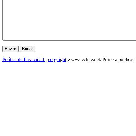
Política de Privacidad
-
copyright
www.dechile.net. Primera publicac