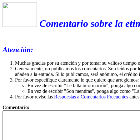
Comentario sobre la eti
Atención:
Muchas gracias por su atención y por tomar su valioso tiempo 
Generalmente, no publicamos los comentarios. Son leídos por l
añaden a la entrada. Si lo publicamos, será anónimo, el crédito 
Por favor especifique claramente lo que quiere que arreglemos:
En vez de escribir "Le falta información", ponga algo co
En vez de escribir "Son mentiras", ponga algo como "La ex
Por favor revise las
Respuestas a Comentarios Frecuentes
antes
Comentario: