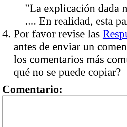
"La explicación dada n
.... En realidad, esta p
Por favor revise las
Respu
antes de enviar un coment
los comentarios más com
qué no se puede copiar?
Comentario: