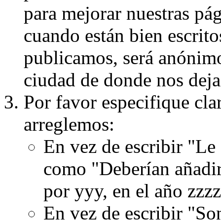
para mejorar nuestras pá
cuando están bien escritos
publicamos, será anónimo, 
ciudad de donde nos dejas
Por favor especifique cla
arreglemos:
En vez de escribir "Le
como "Deberían añadir
por yyy, en el año zzzz
En vez de escribir "S