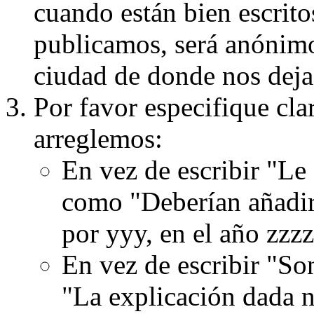
cuando están bien escritos
publicamos, será anónimo, 
ciudad de donde nos dejas
Por favor especifique cla
arreglemos:
En vez de escribir "Le
como "Deberían añadir
por yyy, en el año zzzz
En vez de escribir "S
"La explicación dada n