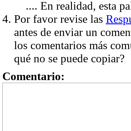
.... En realidad, esta p
Por favor revise las
Respu
antes de enviar un coment
los comentarios más com
qué no se puede copiar?
Comentario: