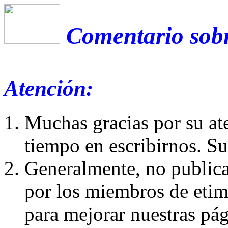
Comentario sobr
Atención:
Muchas gracias por su at
tiempo en escribirnos. S
Generalmente, no publica
por los miembros de etim
para mejorar nuestras pá