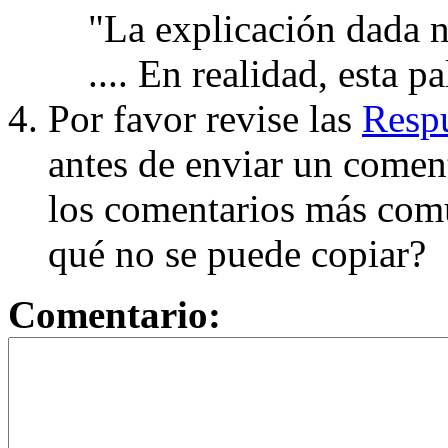
"La explicación dada n
.... En realidad, esta p
Por favor revise las
Respu
antes de enviar un coment
los comentarios más com
qué no se puede copiar?
Comentario: