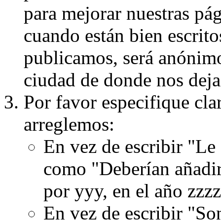
para mejorar nuestras pá
cuando están bien escritos
publicamos, será anónimo, 
ciudad de donde nos dejas
Por favor especifique cla
arreglemos:
En vez de escribir "Le
como "Deberían añadir
por yyy, en el año zzzz
En vez de escribir "S