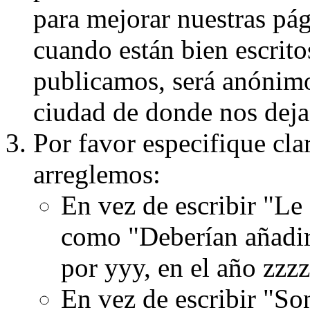
para mejorar nuestras pá
cuando están bien escritos
publicamos, será anónimo, 
ciudad de donde nos dejas
Por favor especifique cla
arreglemos:
En vez de escribir "Le
como "Deberían añadir
por yyy, en el año zzzz
En vez de escribir "S