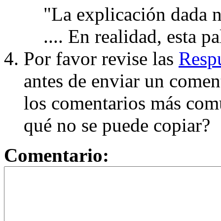
"La explicación dada n
.... En realidad, esta p
Por favor revise las
Respu
antes de enviar un coment
los comentarios más com
qué no se puede copiar?
Comentario: