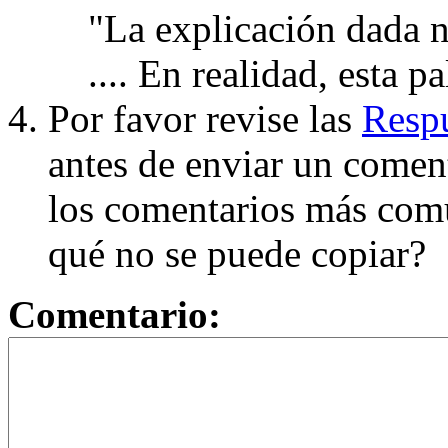
"La explicación dada n
.... En realidad, esta p
Por favor revise las
Respu
antes de enviar un coment
los comentarios más com
qué no se puede copiar?
Comentario: