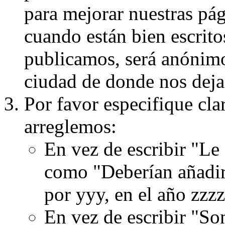
para mejorar nuestras pá
cuando están bien escritos
publicamos, será anónimo, 
ciudad de donde nos dejas
Por favor especifique cla
arreglemos:
En vez de escribir "Le
como "Deberían añadir
por yyy, en el año zzzz
En vez de escribir "S