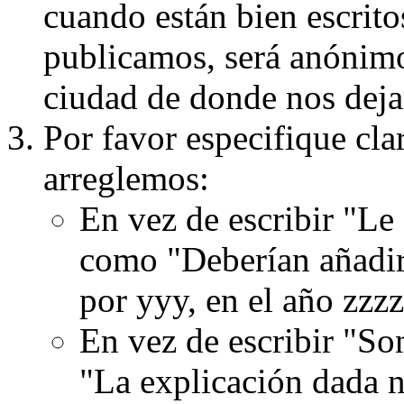
cuando están bien escritos
publicamos, será anónimo, 
ciudad de donde nos dejas
Por favor especifique cla
arreglemos:
En vez de escribir "Le
como "Deberían añadir
por yyy, en el año zzzz
En vez de escribir "S
"La explicación dada n