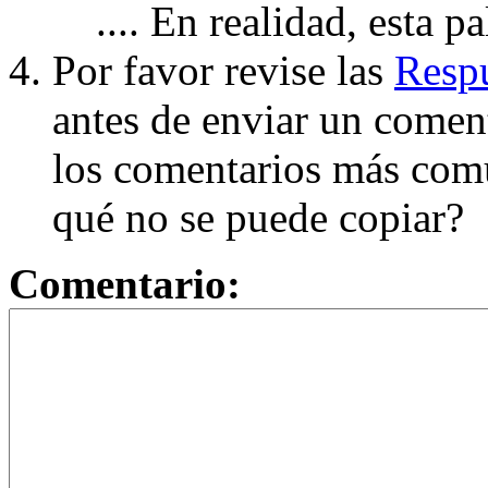
.... En realidad, esta p
Por favor revise las
Respu
antes de enviar un coment
los comentarios más com
qué no se puede copiar?
Comentario: