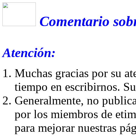
Comentario sobr
Atención:
Muchas gracias por su at
tiempo en escribirnos. S
Generalmente, no publica
por los miembros de etim
para mejorar nuestras pá