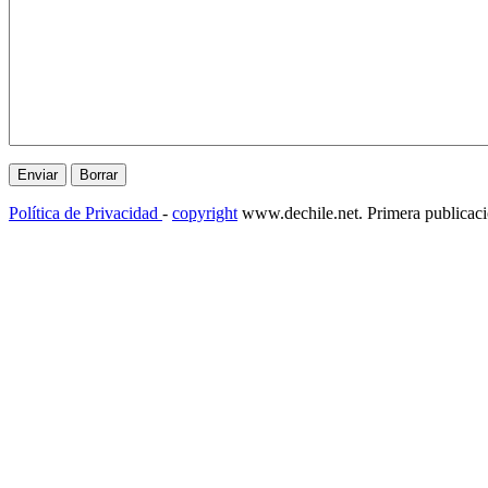
Política de Privacidad
-
copyright
www.dechile.net. Primera publicac