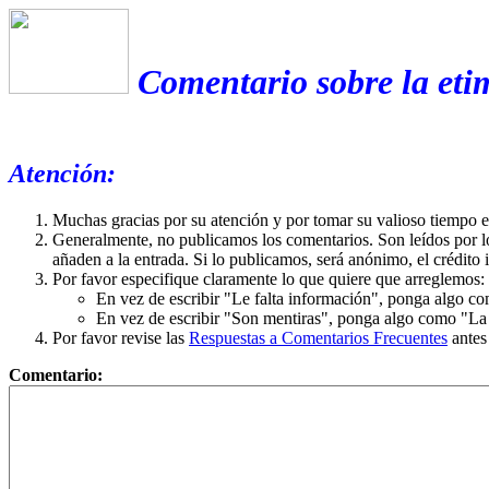
Comentario sobre la eti
Atención:
Muchas gracias por su atención y por tomar su valioso tiempo 
Generalmente, no publicamos los comentarios. Son leídos por l
añaden a la entrada. Si lo publicamos, será anónimo, el crédito 
Por favor especifique claramente lo que quiere que arreglemos:
En vez de escribir "Le falta información", ponga algo co
En vez de escribir "Son mentiras", ponga algo como "La ex
Por favor revise las
Respuestas a Comentarios Frecuentes
antes
Comentario: