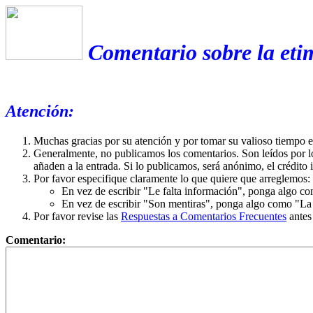
Comentario sobre la eti
Atención:
Muchas gracias por su atención y por tomar su valioso tiempo 
Generalmente, no publicamos los comentarios. Son leídos por l
añaden a la entrada. Si lo publicamos, será anónimo, el crédito 
Por favor especifique claramente lo que quiere que arreglemos:
En vez de escribir "Le falta información", ponga algo co
En vez de escribir "Son mentiras", ponga algo como "La ex
Por favor revise las
Respuestas a Comentarios Frecuentes
antes
Comentario: