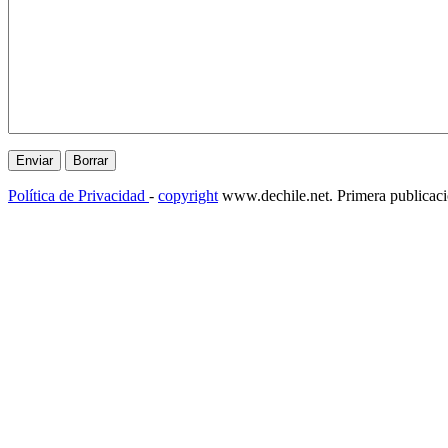
Política de Privacidad
-
copyright
www.dechile.net. Primera publicac