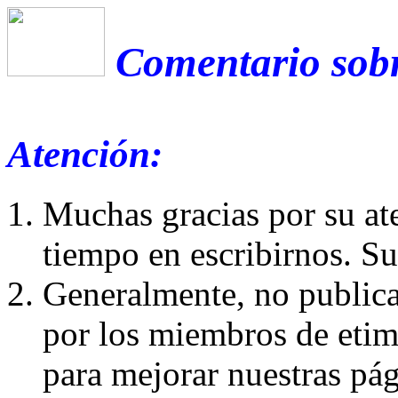
Comentario sobr
Atención:
Muchas gracias por su at
tiempo en escribirnos. S
Generalmente, no publica
por los miembros de etim
para mejorar nuestras pá