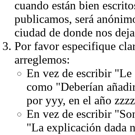
cuando están bien escritos
publicamos, será anónimo, 
ciudad de donde nos dejas
Por favor especifique cla
arreglemos:
En vez de escribir "Le
como "Deberían añadir
por yyy, en el año zzzz
En vez de escribir "S
"La explicación dada n