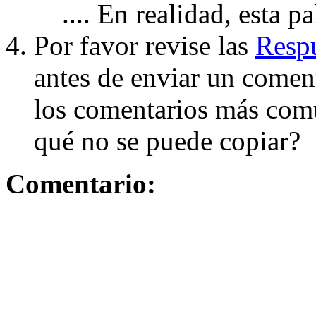
.... En realidad, esta p
Por favor revise las
Respu
antes de enviar un coment
los comentarios más com
qué no se puede copiar?
Comentario: