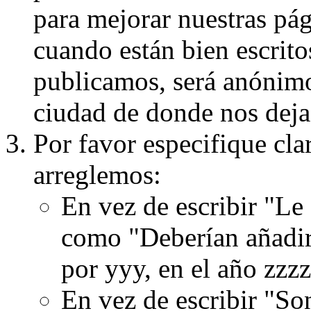
para mejorar nuestras pá
cuando están bien escritos
publicamos, será anónimo, 
ciudad de donde nos dejas
Por favor especifique cla
arreglemos:
En vez de escribir "Le
como "Deberían añadir
por yyy, en el año zzzz
En vez de escribir "S