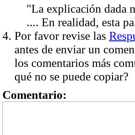
"La explicación dada n
.... En realidad, esta p
Por favor revise las
Respu
antes de enviar un coment
los comentarios más com
qué no se puede copiar?
Comentario: