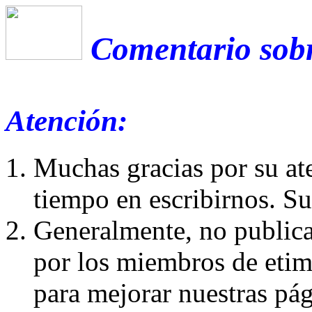
Comentario sobr
Atención:
Muchas gracias por su at
tiempo en escribirnos. S
Generalmente, no publica
por los miembros de etim
para mejorar nuestras pá