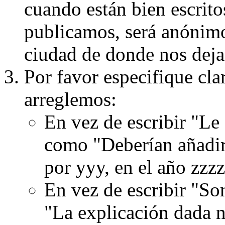
cuando están bien escritos
publicamos, será anónimo, 
ciudad de donde nos dejas
Por favor especifique cla
arreglemos:
En vez de escribir "Le
como "Deberían añadir
por yyy, en el año zzzz
En vez de escribir "S
"La explicación dada n