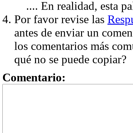
.... En realidad, esta p
Por favor revise las
Respu
antes de enviar un coment
los comentarios más com
qué no se puede copiar?
Comentario: