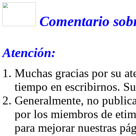
Comentario sobr
Atención:
Muchas gracias por su at
tiempo en escribirnos. S
Generalmente, no publica
por los miembros de etim
para mejorar nuestras pá