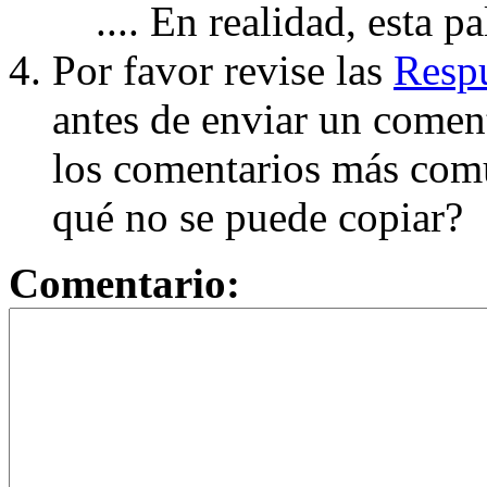
.... En realidad, esta p
Por favor revise las
Respu
antes de enviar un coment
los comentarios más com
qué no se puede copiar?
Comentario: