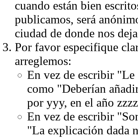
cuando están bien escritos
publicamos, será anónimo, 
ciudad de donde nos dejas
Por favor especifique cla
arreglemos:
En vez de escribir "Le
como "Deberían añadir
por yyy, en el año zzzz
En vez de escribir "S
"La explicación dada n