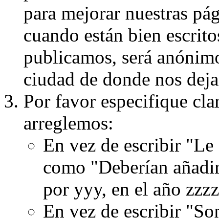
para mejorar nuestras pá
cuando están bien escritos
publicamos, será anónimo, 
ciudad de donde nos dejas
Por favor especifique cla
arreglemos:
En vez de escribir "Le
como "Deberían añadir
por yyy, en el año zzzz
En vez de escribir "S