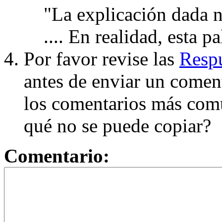
"La explicación dada n
.... En realidad, esta p
Por favor revise las
Respu
antes de enviar un coment
los comentarios más com
qué no se puede copiar?
Comentario: