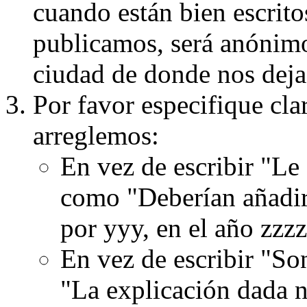
cuando están bien escritos
publicamos, será anónimo, 
ciudad de donde nos dejas
Por favor especifique cla
arreglemos:
En vez de escribir "Le
como "Deberían añadir
por yyy, en el año zzzz
En vez de escribir "S
"La explicación dada n