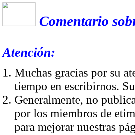
Comentario sobr
Atención:
Muchas gracias por su at
tiempo en escribirnos. S
Generalmente, no publica
por los miembros de etim
para mejorar nuestras pá