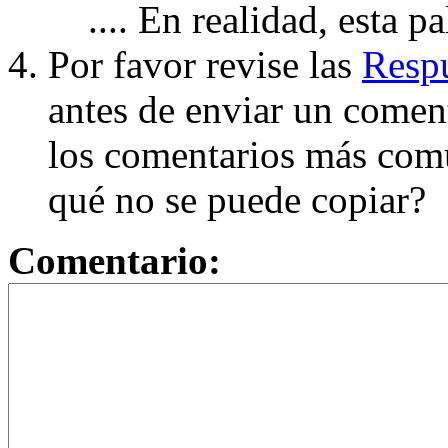
.... En realidad, esta p
Por favor revise las
Respu
antes de enviar un coment
los comentarios más com
qué no se puede copiar?
Comentario: