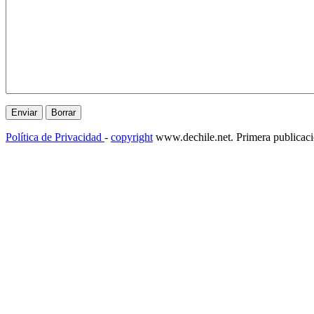
Política de Privacidad
-
copyright
www.dechile.net. Primera publicac