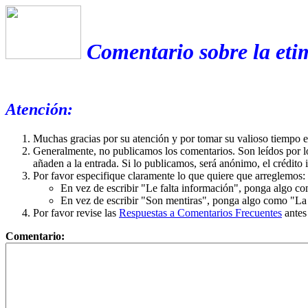
Comentario sobre la et
Atención:
Muchas gracias por su atención y por tomar su valioso tiempo 
Generalmente, no publicamos los comentarios. Son leídos por l
añaden a la entrada. Si lo publicamos, será anónimo, el crédito 
Por favor especifique claramente lo que quiere que arreglemos:
En vez de escribir "Le falta información", ponga algo co
En vez de escribir "Son mentiras", ponga algo como "La ex
Por favor revise las
Respuestas a Comentarios Frecuentes
antes
Comentario: